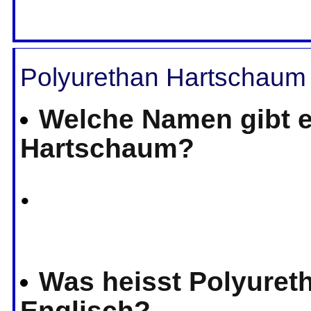
Polyurethan Hartschaum
Welche Namen gibt e
Hartschaum?
•
Was heisst Polyuret
Englisch?