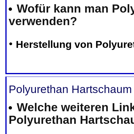
Wofür kann man Pol
verwenden?
•
Herstellung von Polyur
Polyurethan Hartschaum 
Welche weiteren Lin
Polyurethan Hartsch