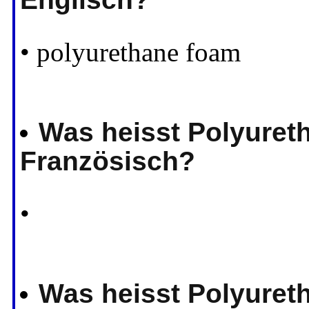
• polyurethane foam
Was heisst Polyuret
Französisch?
•
Was heisst Polyuret