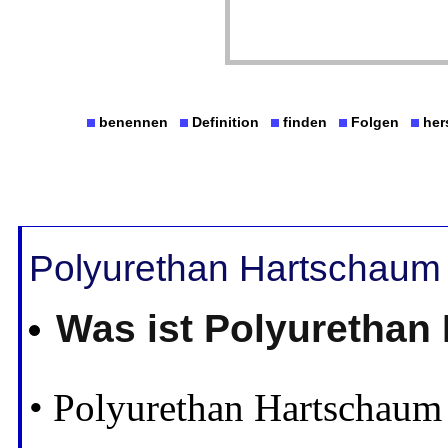
benennen
Definition
finden
Folgen
her
Polyurethan Hartschaum 
Was ist Polyurethan
• Polyurethan Hartschaum 